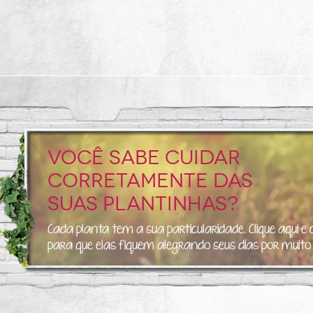
Você sabe cuidar
corretamente das
suas plantinhas?
Cada planta tem a sua particularidade. Clique aqui e
para que elas fiquem alegrando seus dias por muit