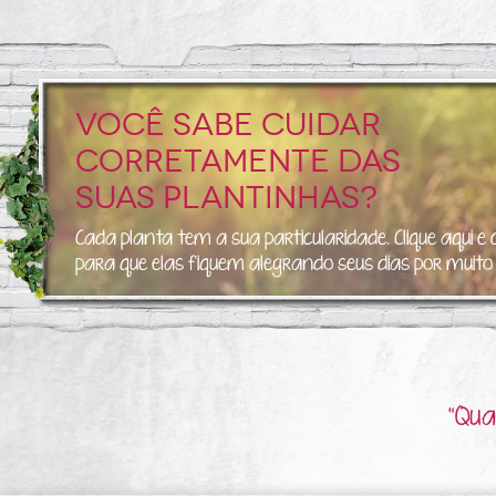
Você sabe cuidar
corretamente das
suas plantinhas?
Cada planta tem a sua particularidade. Clique aqui e
para que elas fiquem alegrando seus dias por muit
“Qua